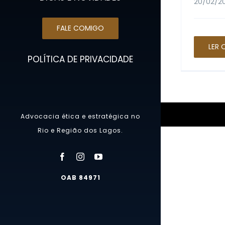
20/02/2
FALE COMIGO
LER 
POLÍTICA DE PRIVACIDADE
Advocacia ética e estratégica no
Rio e Região dos Lagos.
OAB 84971