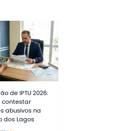
ão de IPTU 2026:
contestar
es abusivos na
o dos Lagos