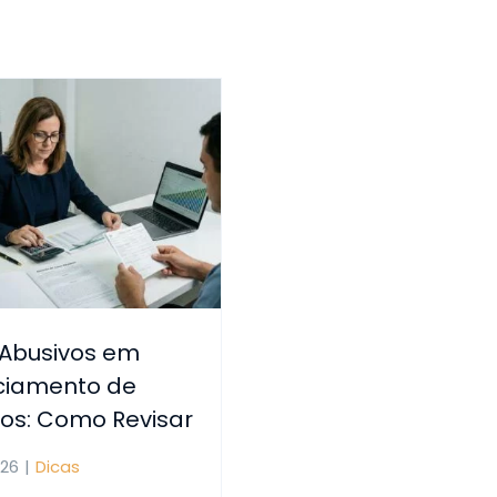
 Abusivos em
ciamento de
los: Como Revisar
026
|
Dicas