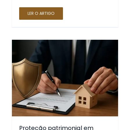
LER O ARTIGO
Proteção patrimonial em