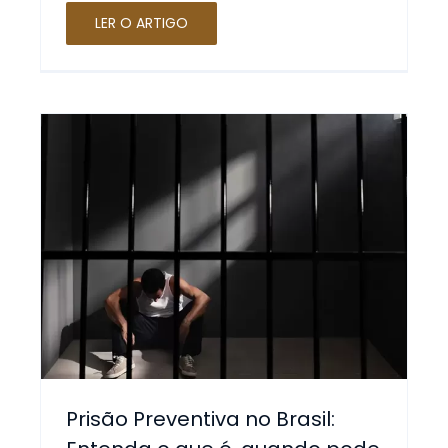
LER O ARTIGO
Prisão Preventiva no Brasil: