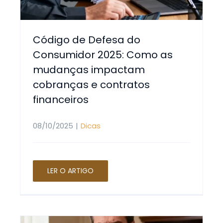
Código de Defesa do
Consumidor 2025: Como as
mudanças impactam
cobranças e contratos
financeiros
08/10/2025
|
Dicas
LER O ARTIGO