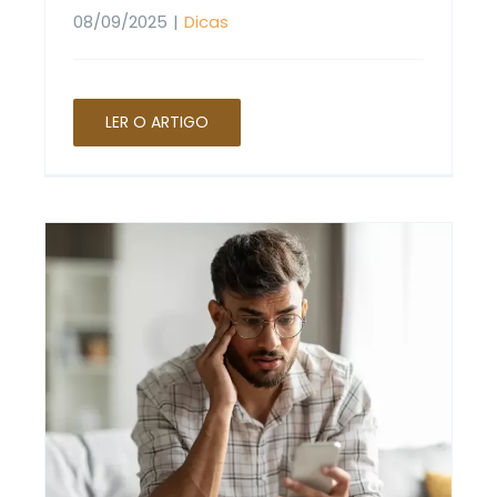
08/09/2025
|
Dicas
LER O ARTIGO