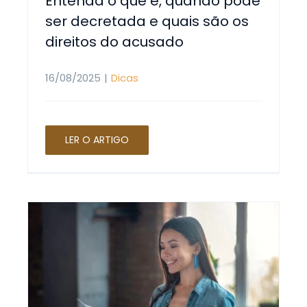
Entenda o que é, quando pode
ser decretada e quais são os
direitos do acusado
16/08/2025
|
Dicas
LER O ARTIGO