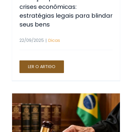
crises econômicas:
estratégias legais para blindar
seus bens
22/09/2025
|
Dicas
LER O ARTIGO