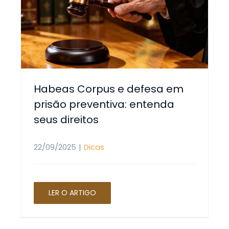
Habeas Corpus e defesa em
prisão preventiva: entenda
seus direitos
22/09/2025
|
Dicas
LER O ARTIGO