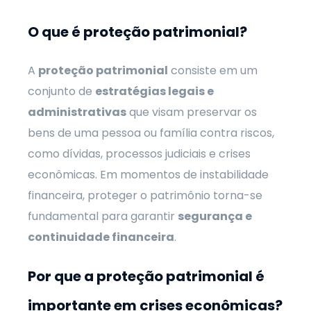
O que é proteção patrimonial?
A
proteção patrimonial
consiste em um
conjunto de
estratégias legais e
administrativas
que visam preservar os
bens de uma pessoa ou família contra riscos,
como dívidas, processos judiciais e crises
econômicas. Em momentos de instabilidade
financeira, proteger o patrimônio torna-se
fundamental para garantir
segurança e
continuidade financeira
.
Por que a proteção patrimonial é
importante em crises econômicas?