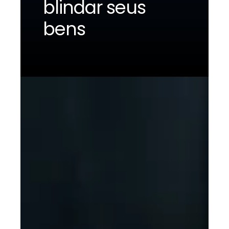
blindar seus
bens
Política d