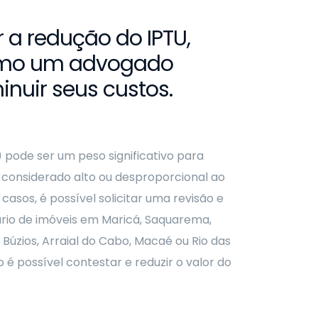
r a redução do IPTU,
como um advogado
inuir seus custos.
 pode ser um peso significativo para
é considerado alto ou desproporcional ao
sos, é possível solicitar uma revisão e
rio de imóveis em Maricá, Saquarema,
Búzios, Arraial do Cabo, Macaé ou Rio das
 é possível contestar e reduzir o valor do