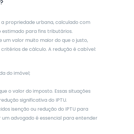
o?
e a propriedade urbana, calculado com
 estimado para fins tributários.
 um valor muito maior do que o justo,
ritérios de cálculo. A redução é cabível:
da do imóvel;
que o valor do imposto. Essas situações
edução significativa do IPTU.
cidos isenção ou redução do IPTU para
tar um advogado é essencial para entender