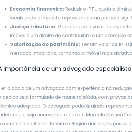
Economia financeira:
Reduzir o IPTU ajuda a dimin
locais onde o imposto representa uma parcela signi
Justiça tributária:
Garantir que o valor do imposto
imóvel é um direito do contribuinte e um exercício d
Valorização do patrimônio:
Ter um valor de IPTU 
mercado imobiliário, tornando o imóvel mais atrativ
A importância de um advogado especialista
Ter o apoio de um advogado com experiência na redução 
o pedido seja formulado de maneira sólida, com provas 
técnico adequado. O advogado poderá, ainda, representar
indeferido e seja necessário recorrer. Marcelo Hassen E
experiência no Rio de Janeiro e Região dos Lagos, possui