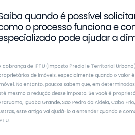
Saiba quando é possível solicita
como o processo funciona e 
especializado pode ajudar a dim
A cobrança de IPTU (Imposto Predial e Territorial Urbano)
proprietários de imóveis, especialmente quando o valor 
imóvel. No entanto, poucos sabem que, em determinados ca
até mesmo a redução desse imposto. Se você é proprietá
Araruama, Iguaba Grande, São Pedro da Aldeia, Cabo Frio, 
Ostras, este artigo vai ajudá-lo a entender quando e como
IPTU.