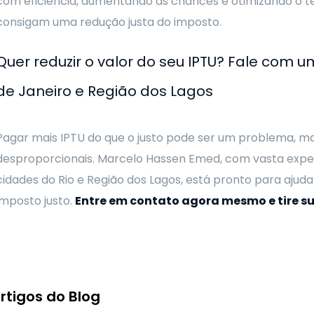
com eficiência, aumentando as chances e otimizando o te
consigam uma redução justa do imposto.
Quer reduzir o valor do seu IPTU? Fale com 
de Janeiro e Região dos Lagos
Pagar mais IPTU do que o justo pode ser um problema, m
desproporcionais. Marcelo Hassen Emed, com vasta exper
cidades do Rio e Região dos Lagos, está pronto para ajud
imposto justo.
Entre em contato agora mesmo e tire su
rtigos do Blog