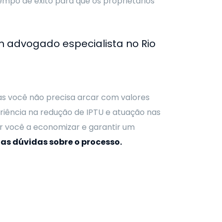
mpo de êxito para que os proprietários
um advogado especialista no Rio
as você não precisa arcar com valores
iência na redução de IPTU e atuação nas
ar você a economizar e garantir um
as dúvidas sobre o processo.