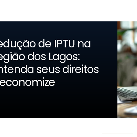
edução de IPTU na
egião dos Lagos:
ntenda seus direitos
 economize