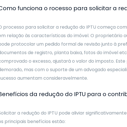
Como funciona o rocesso para solicitar a re
O processo para solicitar a redução do IPTU começa com
em relação às características do imóvel. O proprietário 
pode protocolar um pedido formal de revisão junto à pre
documentos de registro, planta baixa, fotos do imóvel etc..
comprovado o excesso, ajustará o valor do imposto. Este
demorado, mas com o suporte de um advogado especializ
sucesso aumentam consideravelmente.
Benefícios da redução do IPTU para o contri
Solicitar a redução do IPTU pode aliviar significativamen
os principais benefícios estão: