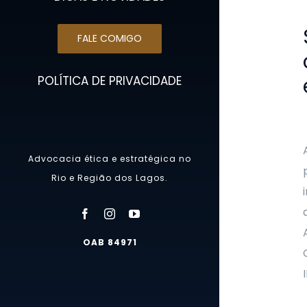
FALE COMIGO
POLÍTICA DE PRIVACIDADE
Advocacia ética e estratégica no
Rio e Região dos Lagos.
OAB 84971