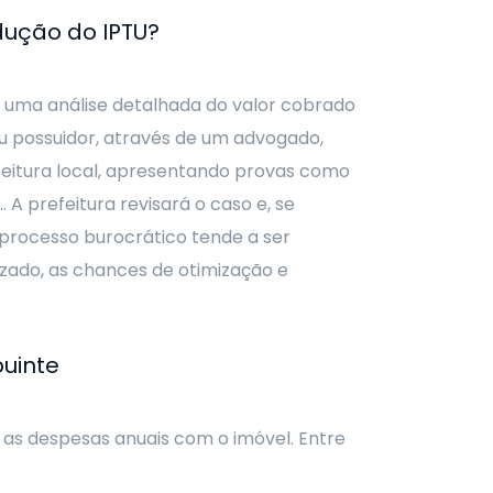
dução do IPTU?
 uma análise detalhada do valor cobrado
ou possuidor, através de um advogado,
feitura local, apresentando provas como
 A prefeitura revisará o caso e, se
 processo burocrático tende a ser
ado, as chances de otimização e
buinte
te as despesas anuais com o imóvel. Entre