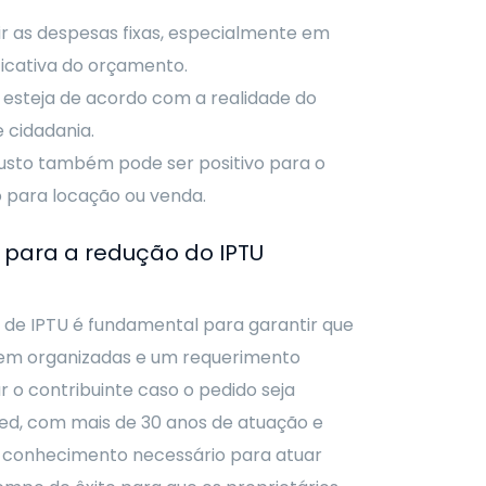
uir as despesas fixas, especialmente em
ficativa do orçamento.
 esteja de acordo com a realidade do
e cidadania.
justo também pode ser positivo para o
o para locação ou venda.
 para a redução do IPTU
de IPTU é fundamental para garantir que
bem organizadas e um requerimento
 o contribuinte caso o pedido seja
med, com mais de 30 anos de atuação e
 o conhecimento necessário para atuar